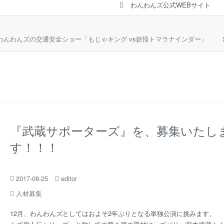
わんわんズ公式WEBサイト
わんわんズの交通安全ショー「もじゃキング vs妖怪トマラナインダー」
『武蔵サポーターズ』を、募集いたし
す！！！
2017-08-25
editor
人材募集
12月、わんわんズとしてはおよそ2年ぶりとなる単独公演に挑みます。 