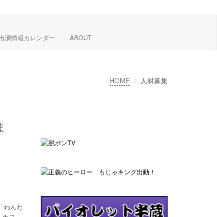
出演情報カレンダー
ABOUT
HOME
人材募集
ま
「わんわ