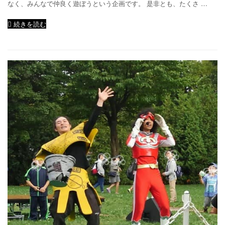
なく、みんなで仲良く遊ぼうという企画です。 是非とも、たくさ …
続きを読む