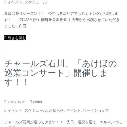
イベント
,
スケジュール
夏はお祭りシーズン！！ 今年も各エリアでもじゃキングが活躍しま
す！ 7月22日(日) 南郷丘公園夏祭り 去年から出演させていただき
ました、白石 …
続きを読む
チャールズ石川、「あけぼの
巡業コンサート」開催しま
す！！
2018-06-21
editor
イベント
,
スケジュール
,
お知らせ
,
イベント
,
ワークショップ
チャールズ石川が還ってきます！！ 先日、還暦を迎え、エルマンゴに