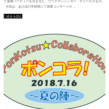
て還暦パーティーを済ませた、ワークマンシンガー・チャールズ石川。
今回は、あけぼの学校祭にて巡業コンサートの …
続きを読む