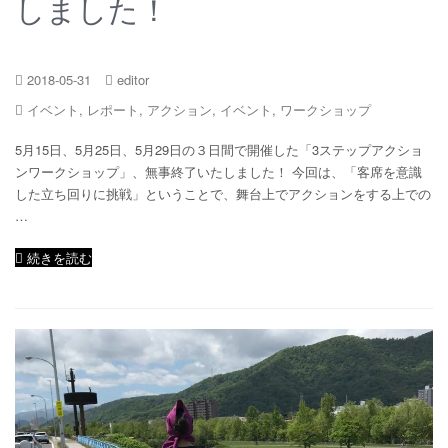
しました！
2018-05-31
editor
イベント
,
レポート
,
アクション
,
イベント
,
ワークショップ
5月15日、5月25日、5月29日の３日間で開催した「3ステップアクショ
ンワークショップ」、無事終了いたしました！ 今回は、「客席を意識
した立ち回りに挑戦」ということで、舞台上でアクションをする上での
…
続きを読む