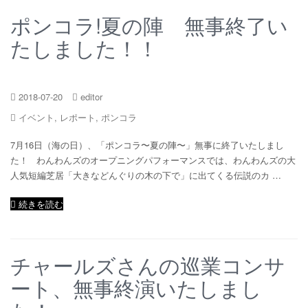
ポンコラ!夏の陣 無事終了い
たしました！！
2018-07-20
editor
イベント
,
レポート
,
ポンコラ
7月16日（海の日）、「ポンコラ〜夏の陣〜」無事に終了いたしまし
た！ わんわんズのオープニングパフォーマンスでは、わんわんズの大
人気短編芝居「大きなどんぐりの木の下で」に出てくる伝説のカ …
続きを読む
チャールズさんの巡業コンサ
ート、無事終演いたしまし