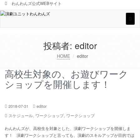
わんわんズ公式WEBサイト
Toggl
naviga
投稿者:
editor
HOME
editor
高校生対象の、お遊びワーク
ショップを開催します！
2018-07-31
editor
スケジュール
,
ワークショップ
,
ワークショップ
わんわんズが、高校生を対象とした、演劇ワークショップを開催しま
す！ 演劇ワークショップと言っても、演劇のスキルアップが目的では