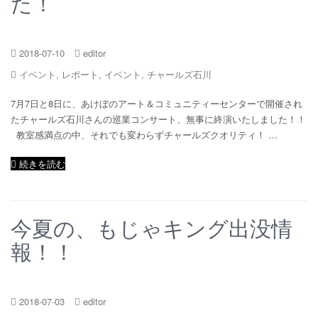
た！
2018-07-10
editor
イベント
,
レポート
,
イベント
,
チャールズ石川
7月7日と8日に、あけぼのアート＆コミュニティーセンターで開催され
たチャールズ石川さんの巡業コンサート、無事に終演いたしました！！
教室感満点の中、それでも変わらずチャールズクオリティ！ …
続きを読む
今夏の、もじゃキング出没情
報！！
2018-07-03
editor