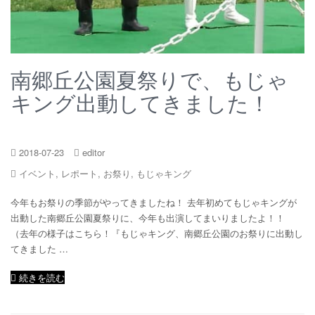
南郷丘公園夏祭りで、もじゃ
キング出動してきました！
2018-07-23
editor
イベント
,
レポート
,
お祭り
,
もじゃキング
今年もお祭りの季節がやってきましたね！ 去年初めてもじゃキングが
出動した南郷丘公園夏祭りに、今年も出演してまいりましたよ！！
（去年の様子はこちら！『もじゃキング、南郷丘公園のお祭りに出動し
てきました …
続きを読む