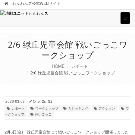
わんわんズ公式WEBサイト
Toggle
naviga
2/6 緑丘児童会館 戦いごっこワ
ークショップ
HOME
レポート
2/6 緑丘児童会館 戦いごっこワークショップ
2026-03-03
One_2s_S2
レポート
ワークショップ
もじゃキング
アクション
ワ
ークショップ
戦いごっこ
2月6日(金) 緑丘児童会館にて戦いごっこワークショップ開催しました