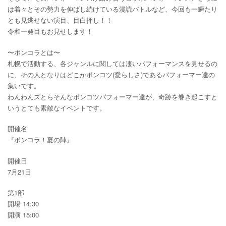
は着々とその勢力を伸ばし続けている漫読バトルなど、今回も一瞬たり
とも見逃せない演目、目白押し！！
令和一発目もお見せします！
〜ポンコラとは〜
札幌で活動する、各ジャンルに関しては凄いパフォーマンスを見せるの
に、その人となりはどこかポンコツ(愛らしさ)であるパフォーマー達の
集いです。
わんわんズとらそんなポンコツパフォーマー達が、奇跡を巻き起こすと
いうとても素敵なイベントです。
開催名
『ポンコラ！夏の陣』
開催日
7月21日
第1部
開場 14:30
開演 15:00