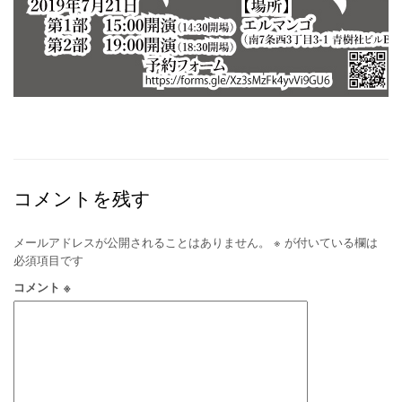
コメントを残す
メールアドレスが公開されることはありません。
※
が付いている欄は
必須項目です
コメント
※