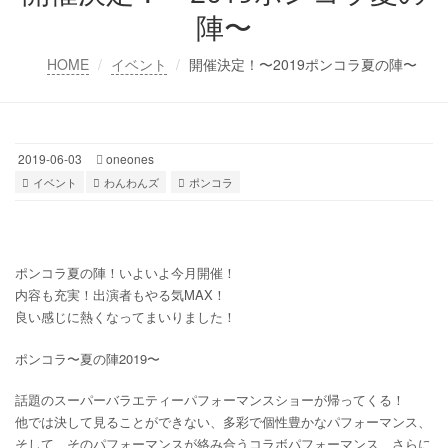
陣〜
HOME
イベント
開催決定！〜2019ポンコラ夏の陣〜
2019-06-03
oneones
イベント
わんわんズ
ポンコラ
ポンコラ夏の陣！いよいよ今月開催！
内容も充実！出演者もやる気MAX！
良い感じに熱くなってまいりました！
ポンコラ〜夏の陣2019〜
話題のスーパーバラエティーパフォーマンスショーが帰ってくる！
他では決して見ることができない、多彩で個性豊かなパフォーマンス、
そして、そのパフォーマンスが絡み合うコラボパフォーマンス、さらに