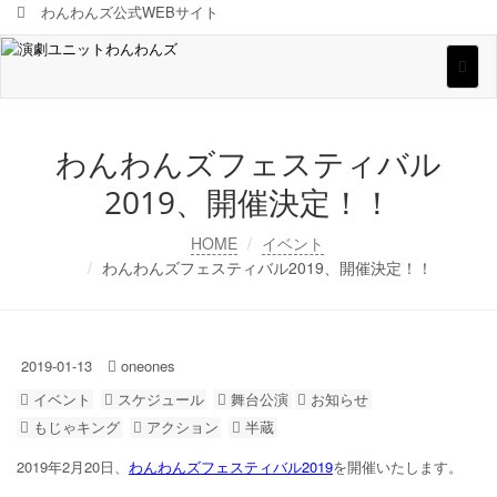
わんわんズ公式WEBサイト
Toggl
naviga
わんわんズフェスティバル
2019、開催決定！！
HOME
イベント
わんわんズフェスティバル2019、開催決定！！
2019-01-13
oneones
イベント
スケジュール
舞台公演
お知らせ
もじゃキング
アクション
半蔵
2019年2月20日、
わんわんズフェスティバル2019
を開催いたします。