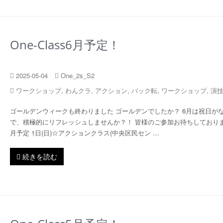
One-Class6月予定！
2025-05-04
One_2s_S2
ワークショップ
,
わんクラ
,
アクション
,
バック転
,
ワークショップ
,
演
ゴールデンウィークも終わりました ゴールデンでしたか？ 6月は祝日が
で、積極的にリフレッシュしませんか？！ 皆様のご参加お待ちしておりま
月予定 1日(日)☆アクションクラス(中央区民セン …
続きを読む