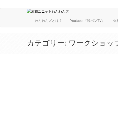
わんわんズとは？
Youtube 『脱ポンTV』
☆
カテゴリー:
ワークショッ