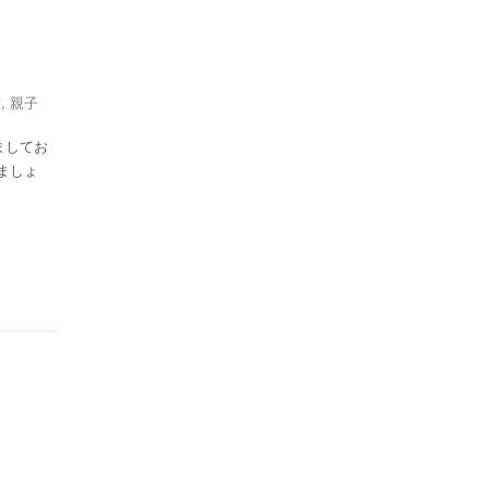
技
,
親子
ましてお
ましょ