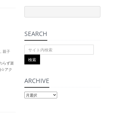
SEARCH
技
,
親子
わらず楽
)☆アク
ARCHIVE
ARCHIVE