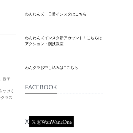
わんわんズ 日常インスタはこちら
わんわんズインスタ新アカウント！こちらは
アクション・演技教室
わんクラお申し込みは↑こちら
技
,
親子
FACEBOOK
をつけく
ンクラス
X