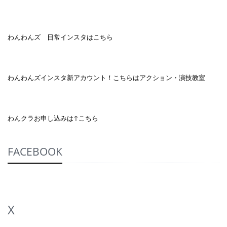
わんわんズ 日常インスタはこちら
わんわんズインスタ新アカウント！こちらはアクション・演技教室
わんクラお申し込みは↑こちら
FACEBOOK
X