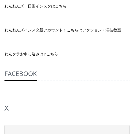
わんわんズ 日常インスタはこちら
わんわんズインスタ新アカウント！こちらはアクション・演技教室
わんクラお申し込みは↑こちら
FACEBOOK
X