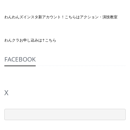
わんわんズインスタ新アカウント！こちらはアクション・演技教室
わんクラお申し込みは↑こちら
FACEBOOK
X