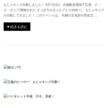
もじゃキング出動しました！ 3月1日(日) 札幌駅前通地下広場 チ・
カ・ホ にて開催された さっぽろれきぶんフェス2026 に、もじゃキング
が出動してきました！ このイベントは、 札幌の文化財や歴史文 …
続きを読む