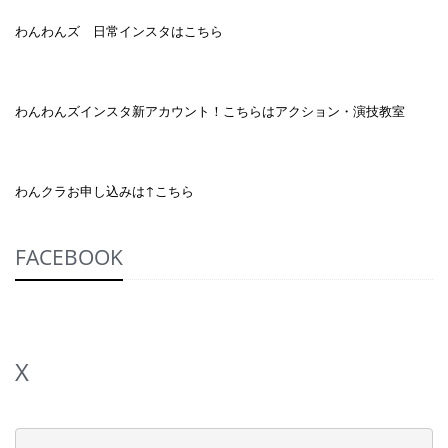
わんわんズ 日常インスタはこちら
わんわんズインスタ新アカウント！こちらはアクション・演技教室
わんクラお申し込みは↑こちら
FACEBOOK
X